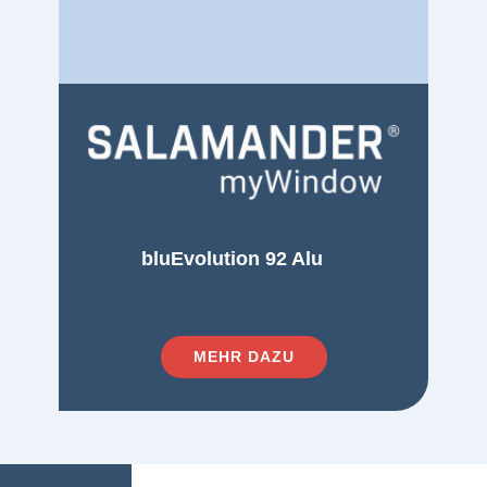
bluEvolution 92 Alu
MEHR DAZU