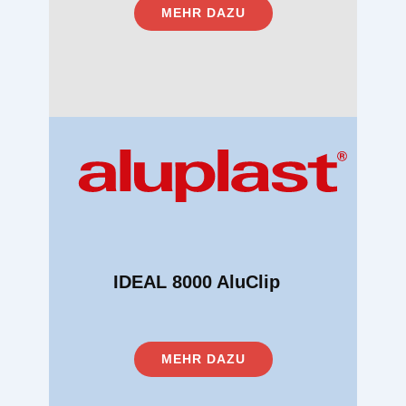
MEHR DAZU
IDEAL 8000 AluClip
MEHR DAZU